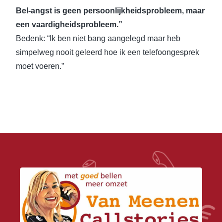
Bel-angst is geen persoonlijkheidsprobleem, maar
een vaardigheidsprobleem.”
Bedenk: “Ik ben niet bang aangelegd maar heb
simpelweg nooit geleerd hoe ik een telefoongesprek
moet voeren.”