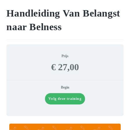
Handleiding Van Belangst
naar Belness
Prijs
€ 27,00
Begin
Volg deze training