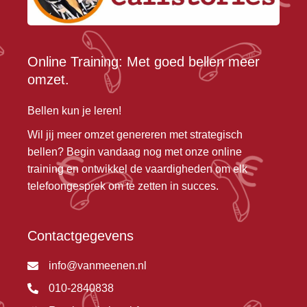
Online Training: Met goed bellen meer
omzet.
Bellen kun je leren!
Wil jij meer omzet genereren met strategisch
bellen? Begin vandaag nog met onze online
training en ontwikkel de vaardigheden om elk
telefoongesprek om te zetten in succes.
Contactgegevens
info@vanmeenen.nl
010-2840838