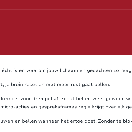
st écht is en waarom jouw lichaam en gedachten zo reag
t, je brein reset en met meer rust gaat bellen.
 drempel voor drempel af, zodat bellen weer gewoon wo
 micro-acties en gespreksframes regie krijgt over elk g
rouwen en bellen wanneer het ertoe doet. Zónder te blo