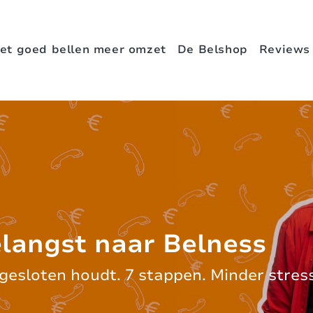
et goed bellen meer omzet
De Belshop
Reviews
elangst naar Belness
gesloten houdt. 7 stappen. Minder stres