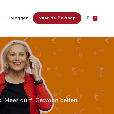
Inloggen
Naar de Belshop
0
s. Meer durf. Gewoon bellen