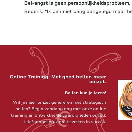
Bel-angst is geen persoonlijkheidsprobleem,
Bedenk: “Ik ben niet bang aangelegd maar h
Online Training: Met goed bellen meer
omzet.
Bellen kun je leren!
Wil jij meer omzet genereren met strategisch
bellen? Begin vandaag nog met onze online
training en ontwikkel de vaardigheden om elk
telefoongesprek om te zetten in succes.