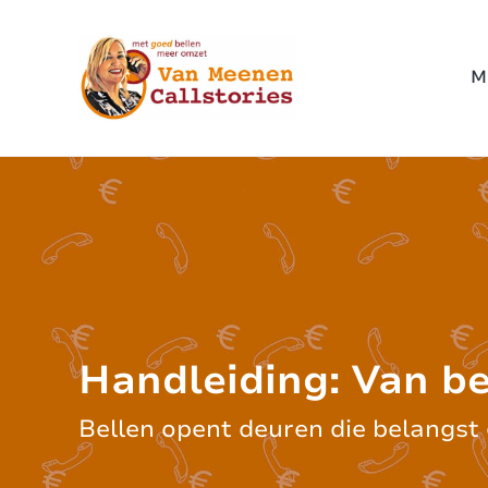
M
Handleiding: Van b
Bellen opent deuren die belangst 