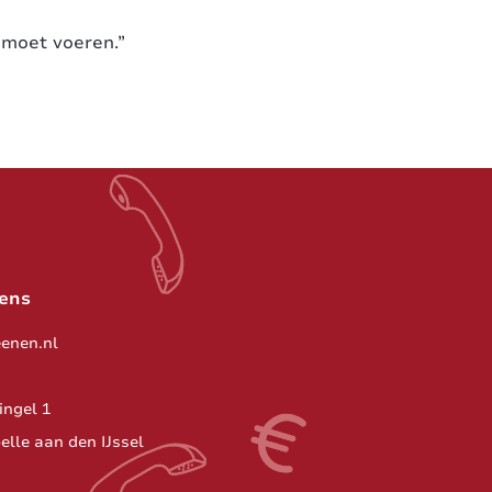
 moet voeren.”
ens
enen.nl
ngel 1
elle aan den IJssel