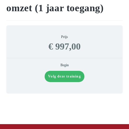
omzet (1 jaar toegang)
Prijs
€ 997,00
Begin
Volg deze training