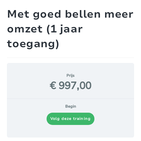
Met goed bellen meer
omzet (1 jaar
toegang)
Prijs
€ 997,00
Begin
Volg deze training