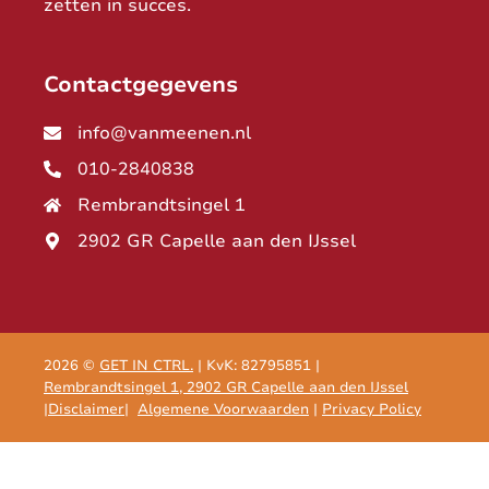
zetten in succes.
Contactgegevens
info@vanmeenen.nl
010-2840838
Rembrandtsingel 1
2902 GR Capelle aan den IJssel
2026 ©
GET IN CTRL.
| KvK: 82795851 |
Rembrandtsingel 1, 2902 GR Capelle aan den IJssel
|
Disclaimer
|
Algemene Voorwaarden
|
Privacy Policy