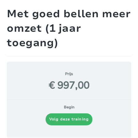
Met goed bellen meer
omzet (1 jaar
toegang)
Prijs
€ 997,00
Begin
Volg deze training