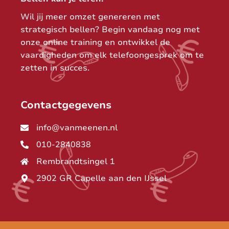
Wil jij meer omzet genereren met
strategisch bellen? Begin vandaag nog met
onze online training en ontwikkel de
vaardigheden om elk telefoongesprek om te
zetten in succes.
Contactgegevens
info@vanmeenen.nl
010-2840838
Rembrandtsingel 1
2902 GR Capelle aan den IJssel