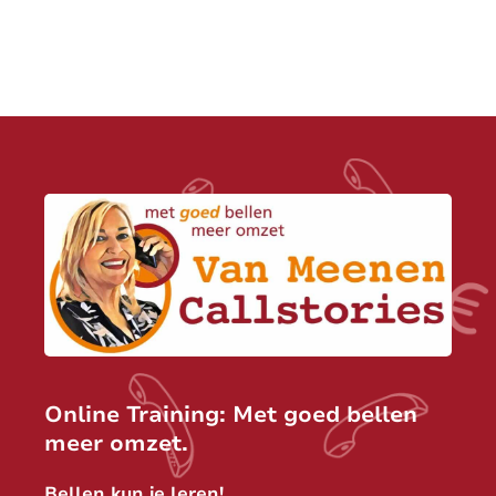
Online Training: Met goed bellen
meer omzet.
Bellen kun je leren!