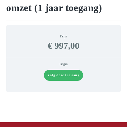
omzet (1 jaar toegang)
Prijs
€ 997,00
Begin
Volg deze training