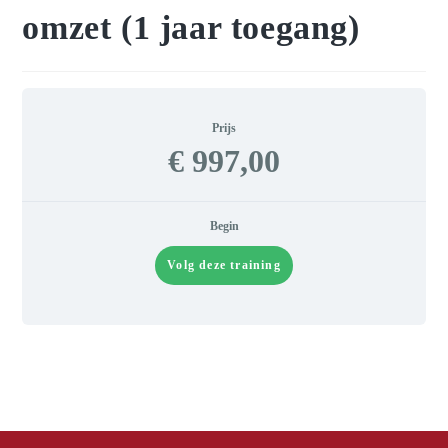
omzet (1 jaar toegang)
Prijs
€ 997,00
Begin
Volg deze training