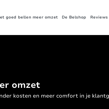
et goed bellen meer omzet
De Belshop
Reviews
er omzet
nder kosten en meer comfort in je klant