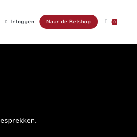
Inloggen
Naar de Belshop
0
gesprekken.