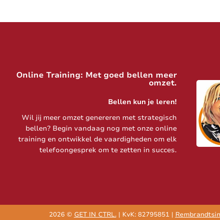
Online Training: Met goed bellen meer
omzet.
Bellen kun je leren!
Wil jij meer omzet genereren met strategisch
bellen? Begin vandaag nog met onze online
training en ontwikkel de vaardigheden om elk
telefoongesprek om te zetten in succes.
2026 ©
GET IN CTRL.
| KvK: 82795851 |
Rembrandtsing