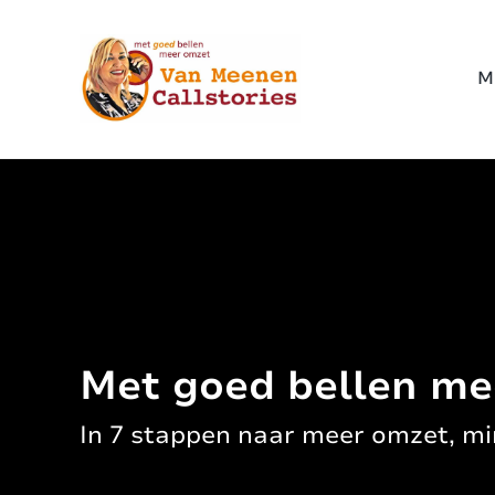
M
Met goed bellen me
In 7 stappen naar meer omzet, mi