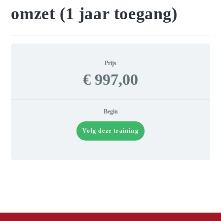
omzet (1 jaar toegang)
Prijs
€ 997,00
Begin
Volg deze training