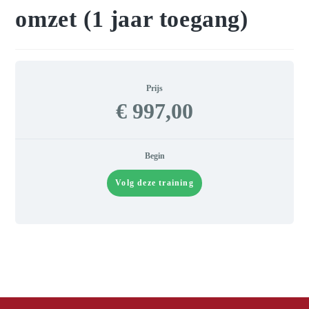
omzet (1 jaar toegang)
Prijs
€ 997,00
Begin
Volg deze training