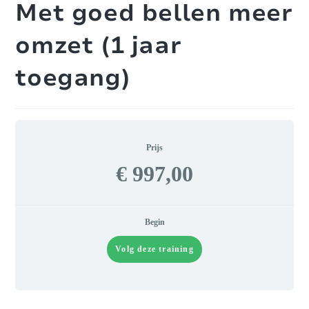
Met goed bellen meer
omzet (1 jaar
toegang)
Prijs
€ 997,00
Begin
Volg deze training