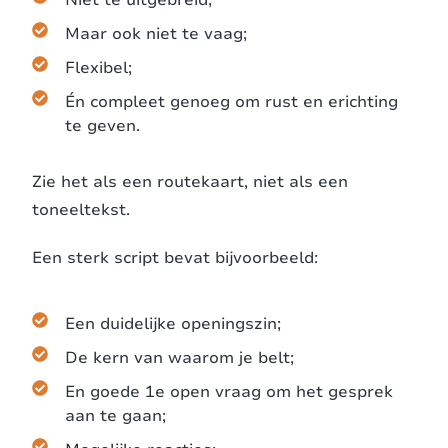
Niet te uitgebreid;
Maar ook niet te vaag;
Flexibel;
Én compleet genoeg om rust en erichting
te geven.
Zie het als een routekaart, niet als een
toneeltekst.
Een sterk script bevat bijvoorbeeld:
Een duidelijke openingszin;
De kern van waarom je belt;
En goede 1e open vraag om het gesprek
aan te gaan;