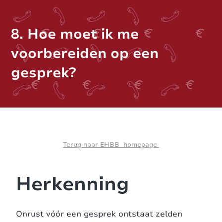
8. Hoe moet ik me
voorbereiden op een
gesprek?
Terug naar EHBB homepage
Herkenning
Onrust vóór een gesprek ontstaat zelden