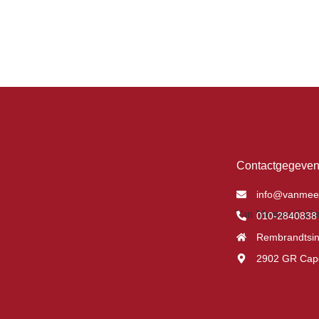
Contactgegeve
info@vanmee
010-2840838
Rembrandtsin
2902 GR Cape