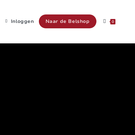
Inloggen
Naar de Belshop
0