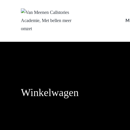
M
Winkelwagen