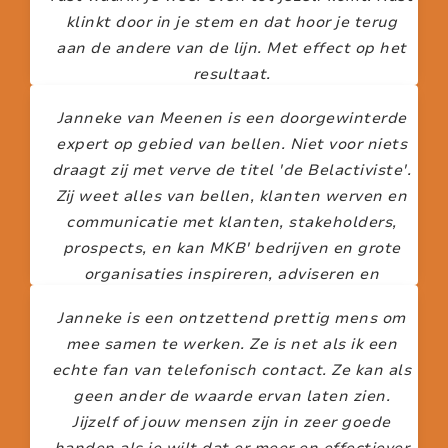
klinkt door in je stem en dat hoor je terug
aan de andere van de lijn. Met effect op het
resultaat.
Janneke van Meenen is een doorgewinterde
FELICIA LIN
expert op gebied van bellen. Niet voor niets
draagt zij met verve de titel 'de Belactiviste'.
Zij weet alles van bellen, klanten werven en
communicatie met klanten, stakeholders,
prospects, en kan MKB' bedrijven en grote
organisaties inspireren, adviseren en
begeleiden.
Janneke is een ontzettend prettig mens om
mee samen te werken. Ze is net als ik een
LINDA GRAANOOGST
echte fan van telefonisch contact. Ze kan als
geen ander de waarde ervan laten zien.
Jijzelf of jouw mensen zijn in zeer goede
handen als je wilt dat er meer en effectiever