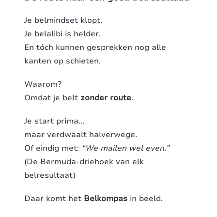
Je belmindset klopt.
Je belalibi is helder.
En tóch kunnen gesprekken nog alle
kanten op schieten.
Waarom?
Omdat je belt
zonder route
.
Je start prima…
maar verdwaalt halverwege.
Of eindig met:
“We mailen wel even.”
(De Bermuda-driehoek van elk
belresultaat)
Daar komt het
Belkompas
in beeld.