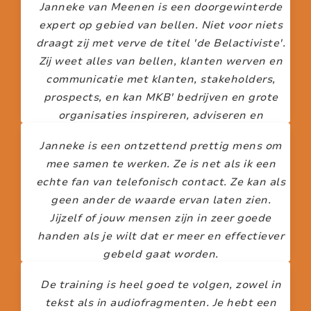
Janneke van Meenen is een doorgewinterde
FELICIA LIN
expert op gebied van bellen. Niet voor niets
draagt zij met verve de titel 'de Belactiviste'.
Zij weet alles van bellen, klanten werven en
communicatie met klanten, stakeholders,
prospects, en kan MKB' bedrijven en grote
organisaties inspireren, adviseren en
begeleiden.
Janneke is een ontzettend prettig mens om
mee samen te werken. Ze is net als ik een
LINDA GRAANOOGST
echte fan van telefonisch contact. Ze kan als
geen ander de waarde ervan laten zien.
Jijzelf of jouw mensen zijn in zeer goede
handen als je wilt dat er meer en effectiever
gebeld gaat worden.
De training is heel goed te volgen, zowel in
MARK VOS
tekst als in audiofragmenten. Je hebt een