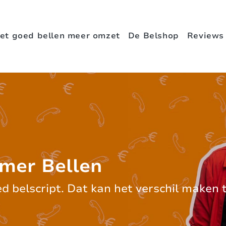
et goed bellen meer omzet
De Belshop
Reviews
mmer Bellen
 belscript. Dat kan het verschil maken 