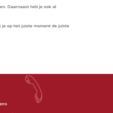
en. Daarnaast heb je ook al
at je op het juiste moment de juiste
ens