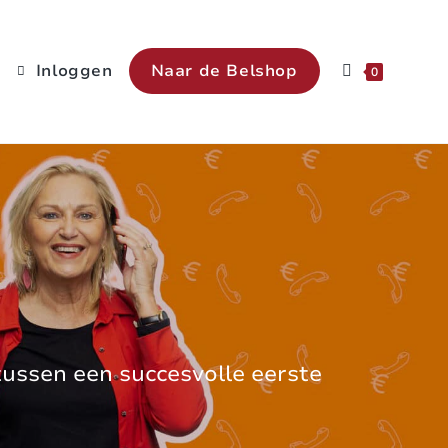
Inloggen
Naar de Belshop
0
tussen een succesvolle eerste