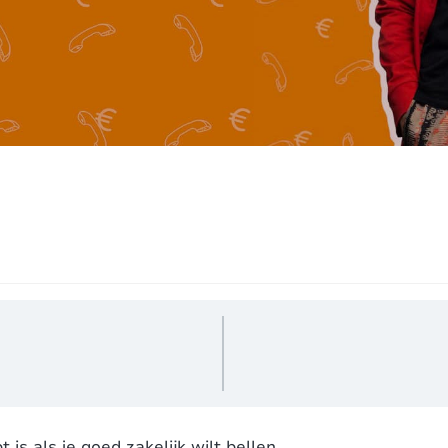
 is als je goed zakelijk wilt bellen.