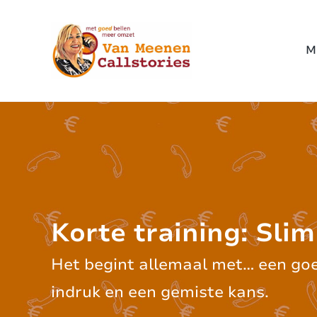
M
Korte training: Sli
Het begint allemaal met… een goed
indruk en een gemiste kans.