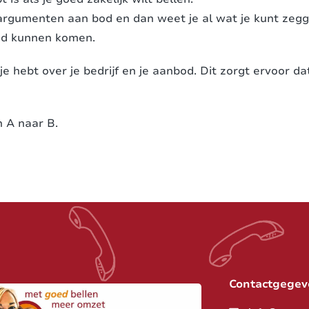
rgumenten aan bod en dan weet je al wat je kunt zegg
pad kunnen komen.
 je hebt over je bedrijf en je aanbod. Dit zorgt ervoor d
n A naar B.
Contactgegev