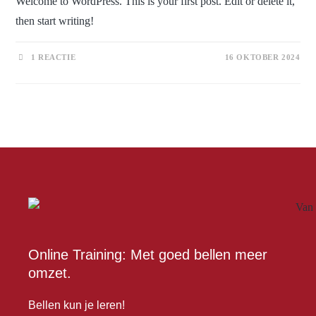
Welcome to WordPress. This is your first post. Edit or delete it,
then start writing!
1 REACTIE
16 OKTOBER 2024
Online Training: Met goed bellen meer
omzet.
Bellen kun je leren!