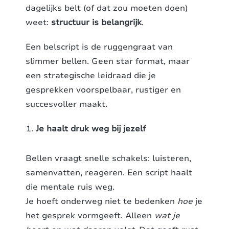
dagelijks belt (of dat zou moeten doen)
weet:
structuur is belangrijk
.
Een belscript is de ruggengraat van
slimmer bellen. Geen star format, maar
een strategische leidraad die je
gesprekken voorspelbaar, rustiger en
succesvoller maakt.
Je haalt druk weg bij jezelf
Bellen vraagt snelle schakels: luisteren,
samenvatten, reageren. Een script haalt
die mentale ruis weg.
Je hoeft onderweg niet te bedenken
hoe
je
het gesprek vormgeeft. Alleen
wat je