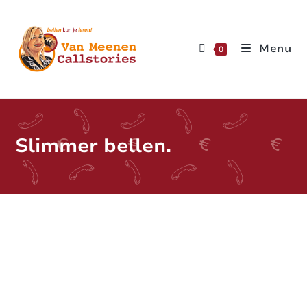
Menu
0
Slimmer bellen.