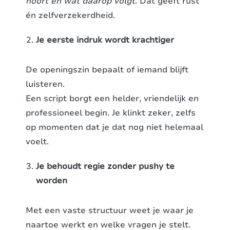
hoort en wat daarop volgt
. Dat geeft rust
én zelfverzekerdheid.
Je eerste indruk wordt krachtiger
De openingszin bepaalt of iemand blijft
luisteren.
Een script borgt een helder, vriendelijk en
professioneel begin. Je klinkt zeker, zelfs
op momenten dat je dat nog niet helemaal
voelt.
Je behoudt regie zonder pushy te
worden
Met een vaste structuur weet je waar je
naartoe werkt en welke vragen je stelt.