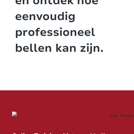
en ontdek hoe
eenvoudig
professioneel
bellen kan zijn.