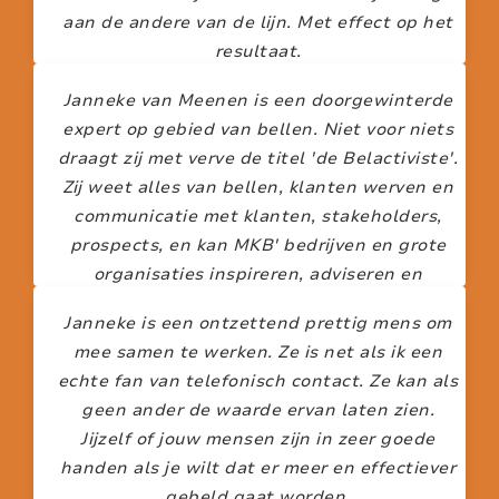
aan de andere van de lijn. Met effect op het
resultaat.
Janneke van Meenen is een doorgewinterde
FELICIA LIN
expert op gebied van bellen. Niet voor niets
draagt zij met verve de titel 'de Belactiviste'.
Zij weet alles van bellen, klanten werven en
communicatie met klanten, stakeholders,
prospects, en kan MKB' bedrijven en grote
organisaties inspireren, adviseren en
begeleiden.
Janneke is een ontzettend prettig mens om
mee samen te werken. Ze is net als ik een
LINDA GRAANOOGST
echte fan van telefonisch contact. Ze kan als
geen ander de waarde ervan laten zien.
Jijzelf of jouw mensen zijn in zeer goede
handen als je wilt dat er meer en effectiever
gebeld gaat worden.