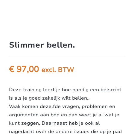
Slimmer bellen.
€
97,00
excl. BTW
Deze training leert je hoe handig een belscript
is als je goed zakelijk wilt bellen..
Vaak komen dezelfde vragen, problemen en
argumenten aan bod en dan weet je al wat je
kunt zeggen. Daarnaast heb je ook al
nagedacht over de andere issues die op je pad