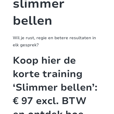
slimmer
bellen
Wil je rust, regie en betere resultaten in
elk gesprek?
Koop hier de
korte training
‘Slimmer bellen’:
€ 97 excl. BTW