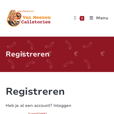
Menu
0
Registreren
Registreren
Heb je al een account?
Inloggen
(verplicht)