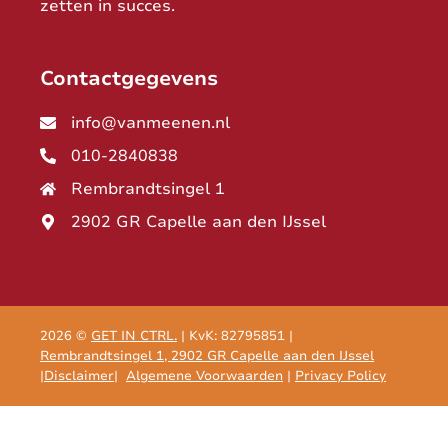
zetten in succes.
Contactgegevens
info@vanmeenen.nl
010-2840838
Rembrandtsingel 1
2902 GR Capelle aan den IJssel
2026 ©
GET IN CTRL.
| KvK: 82795851 |
Rembrandtsingel 1, 2902 GR Capelle aan den IJssel
|
Disclaimer
|
Algemene Voorwaarden
|
Privacy Policy