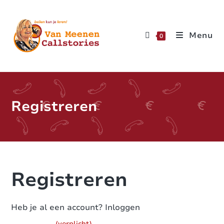
Menu
0
Registreren
Registreren
Heb je al een account?
Inloggen
(verplicht)