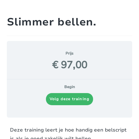
Slimmer bellen.
Prijs
€ 97,00
Begin
Volg deze training
Deze training leert je hoe handig een belscript
is als je goed zakelijk wilt bellen.