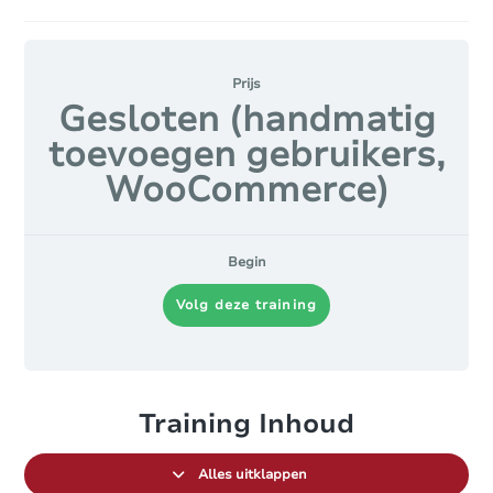
Prijs
Gesloten (handmatig
toevoegen gebruikers,
WooCommerce)
Begin
Volg deze training
Training Inhoud
Alles uitklappen