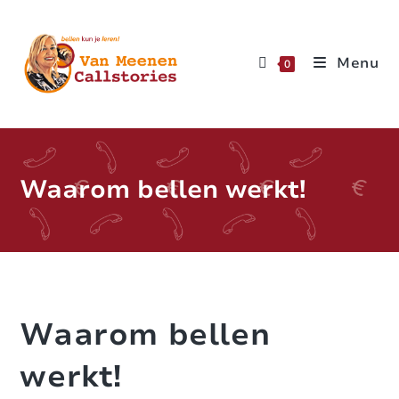
Menu
0
Waarom bellen werkt!
Waarom bellen
werkt!