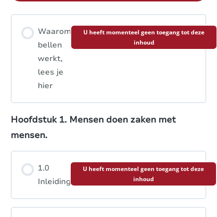
Waarom
U heeft momenteel geen toegang tot deze
inhoud
bellen
werkt,
lees je
hier
Hoofdstuk 1. Mensen doen zaken met
mensen.
1.0
U heeft momenteel geen toegang tot deze
inhoud
Inleiding